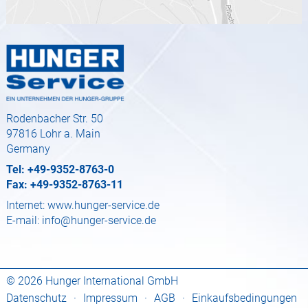
Rodenbacher Str. 50
97816 Lohr a. Main
Germany
Tel: +49-9352-8763-0
Fax: +49-9352-8763-11
Internet:
www.hunger-service.de
E-mail:
info@hunger-service.de
© 2026 Hunger International GmbH
Datenschutz
·
Impressum
·
AGB
·
Einkaufsbedingungen