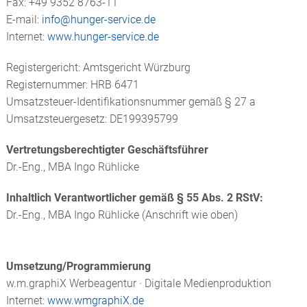
Fax: +49 9352 8763-11
E-mail:
info@
hunger-service.de
Internet:
www.hunger-service.de
Registergericht: Amtsgericht Würzburg
Registernummer: HRB 6471
Umsatzsteuer-Identifikationsnummer gemäß § 27 a
Umsatzsteuergesetz: DE199395799
Vertretungsberechtigter Geschäftsführer
Dr.-Eng., MBA Ingo Rühlicke
Inhaltlich Verantwortlicher gemäß § 55 Abs. 2 RStV:
Dr.-Eng., MBA Ingo Rühlicke (Anschrift wie oben)
Umsetzung/Programmierung
w.m.graphiX Werbeagentur · Digitale Medienproduktion
Internet:
www.wmgraphiX.de