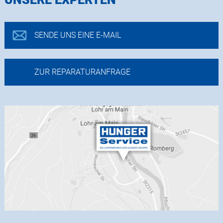
SENDE UNS EINE E-MAIL
ZUR REPARATURANFRAGE