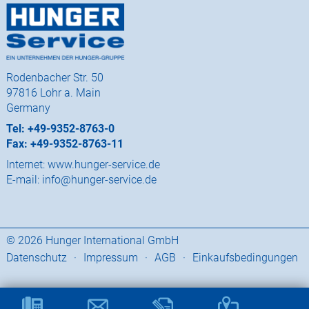
Rodenbacher Str. 50
97816 Lohr a. Main
Germany
Tel: +49-9352-8763-0
Fax: +49-9352-8763-11
Internet:
www.hunger-service.de
E-mail:
info@hunger-service.de
© 2026 Hunger International GmbH
Datenschutz
·
Impressum
·
AGB
·
Einkaufsbedingungen